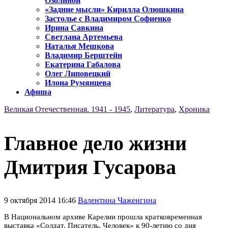
Озолиной
«Задние мысли» Кирилла Олюшкина
Застолье с Владимиром Софиенко
Ирина Савкина
Светлана Артемьева
Наталья Мешкова
Владимир Берштейн
Екатерина Габалова
Олег Липовецкий
Илона Румянцева
Афиша
Великая Отечественная. 1941 - 1945
,
Литература
,
Хроника
Главное дело жизни
Дмитрия Гусарова
9 октября 2014 16:46
Валентина Чаженгина
В Национальном архиве Карелии прошла кратковременная
выставка «Солдат. Писатель. Человек» к
90-летию со дня