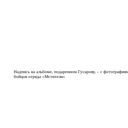
Надпись на альбоме, подаренном Гусарову, – с фотография
бойцов отряда «Мстители»