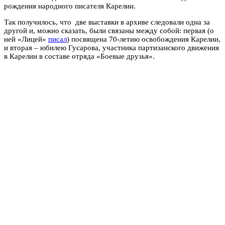
рождения народного писателя Карелии.
Так получилось, что две выставки в архиве следовали одна за
другой и, можно сказать, были связаны между собой: первая (о
ней «Лицей»
писал
) посвящена 70-летию освобождения Карелии,
и вторая – юбилею Гусарова, участника партизанского движения
в Карелии в составе отряда «Боевые друзья».