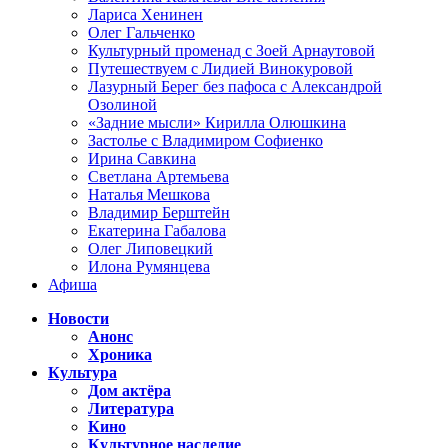
Лариса Хенинен
Олег Гальченко
Культурный променад с Зоей Арнаутовой
Путешествуем с Лидией Винокуровой
Лазурный Берег без пафоса с Александрой
Озолиной
«Задние мысли» Кирилла Олюшкина
Застолье с Владимиром Софиенко
Ирина Савкина
Светлана Артемьева
Наталья Мешкова
Владимир Берштейн
Екатерина Габалова
Олег Липовецкий
Илона Румянцева
Афиша
Новости
Анонс
Хроника
Культура
Дом актёра
Литература
Кино
Культурное наследие