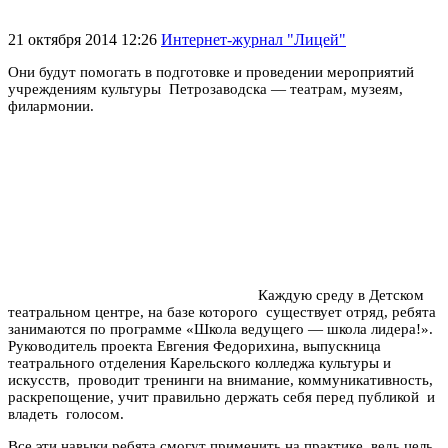
21 октября 2014 12:26
Интернет-журнал "Лицей"
Они будут помогать в подготовке и проведении мероприятий
учреждениям культуры Петрозаводска — театрам, музеям,
филармонии.
Каждую среду в Детском
театральном центре, на базе которого существует отряд, ребята
занимаются по программе «Школа ведущего — школа лидера!».
Руководитель проекта Евгения Федорихина, выпускница
театрального отделения Карельского колледжа культуры и
искусств, проводит тренинги на внимание, коммуникативность,
раскрепощение, учит правильно держать себя перед публикой и
владеть голосом.
Все эти навыки ребята смогут применить на практике, ведь цель