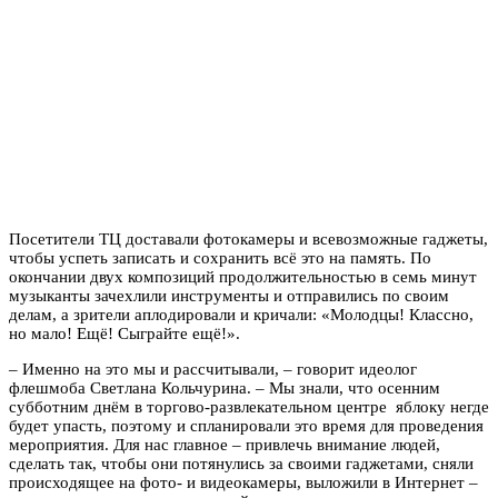
Посетители ТЦ доставали фотокамеры и всевозможные гаджеты,
чтобы успеть записать и сохранить всё это на память. По
окончании двух композиций продолжительностью в семь минут
музыканты зачехлили инструменты и отправились по своим
делам, а зрители аплодировали и кричали: «Молодцы! Классно,
но мало! Ещё! Сыграйте ещё!».
– Именно на это мы и рассчитывали, – говорит идеолог
флешмоба Светлана Кольчурина. – Мы знали, что осенним
субботним днём в торгово-развлекательном центре яблоку негде
будет упасть, поэтому и спланировали это время для проведения
мероприятия. Для нас главное – привлечь внимание людей,
сделать так, чтобы они потянулись за своими гаджетами, сняли
происходящее на фото- и видеокамеры, выложили в Интернет –