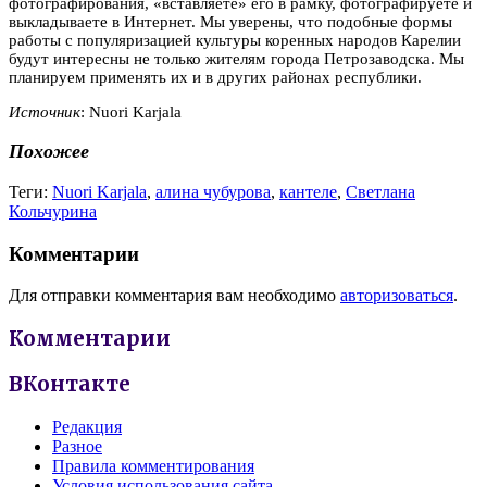
фотографирования, «вставляете» его в рамку, фотографируете и
выкладываете в Интернет. Мы уверены, что подобные формы
работы с популяризацией культуры коренных народов Карелии
будут интересны не только жителям города Петрозаводска. Мы
планируем применять их и в других районах республики.
Источник
: Nuori Karjala
Похожее
Теги:
Nuori Karjala
,
алина чубурова
,
кантеле
,
Светлана
Кольчурина
Комментарии
Для отправки комментария вам необходимо
авторизоваться
.
Комментарии
ВКонтакте
Редакция
Разное
Правила комментирования
Условия использования сайта