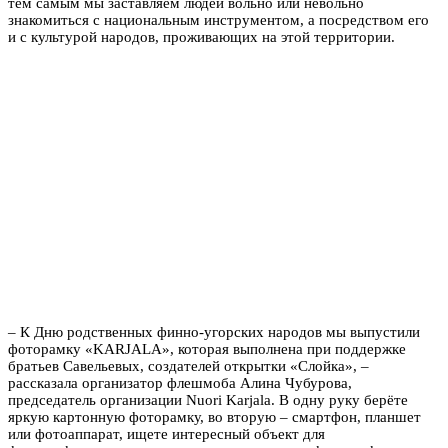
тем самым мы заставляем людей вольно или невольно
знакомиться с национальным инструментом, а посредством его
и с культурой народов, проживающих на этой территории.
– К Дню родственных финно-угорских народов мы выпустили
фоторамку «KARJALA», которая выполнена при поддержке
братьев Савельевых, создателей открытки «Слойка», –
рассказала организатор флешмоба Алина Чубурова,
председатель организации Nuori Karjala. В одну руку берёте
яркую картонную фоторамку, во вторую – смартфон, планшет
или фотоаппарат, ищете интересный объект для