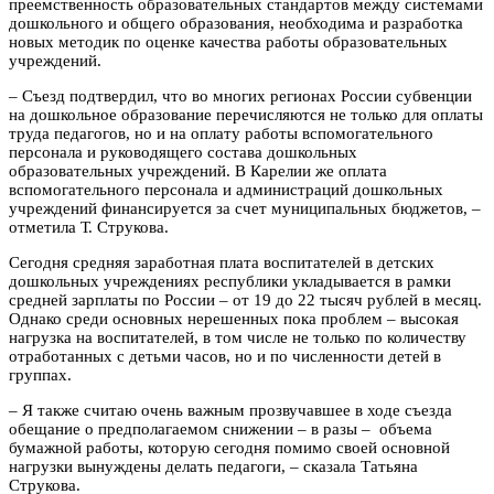
преемственность образовательных стандартов между системами
дошкольного и общего образования, необходима и разработка
новых методик по оценке качества работы образовательных
учреждений.
– Съезд подтвердил, что во многих регионах России субвенции
на дошкольное образование перечисляются не только для оплаты
труда педагогов, но и на оплату работы вспомогательного
персонала и руководящего состава дошкольных
образовательных учреждений. В Карелии же оплата
вспомогательного персонала и администраций дошкольных
учреждений финансируется за счет муниципальных бюджетов, –
отметила Т. Струкова.
Сегодня средняя заработная плата воспитателей в детских
дошкольных учреждениях республики укладывается в рамки
средней зарплаты по России – от 19 до 22 тысяч рублей в месяц.
Однако среди основных нерешенных пока проблем – высокая
нагрузка на воспитателей, в том числе не только по количеству
отработанных с детьми часов, но и по численности детей в
группах.
– Я также считаю очень важным прозвучавшее в ходе съезда
обещание о предполагаемом снижении – в разы – объема
бумажной работы, которую сегодня помимо своей основной
нагрузки вынуждены делать педагоги, – сказала Татьяна
Струкова.