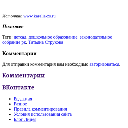
Источник
:
www.karelia-zs.ru
Похожее
Теги:
детсад
,
дошкольное образование
,
законодательное
собрание рк
,
Татьяна Струкова
Комментарии
Для отправки комментария вам необходимо
авторизоваться
.
Комментарии
ВКонтакте
Редакция
Разное
Правила комментирования
Условия использования сайта
Блог Лицея