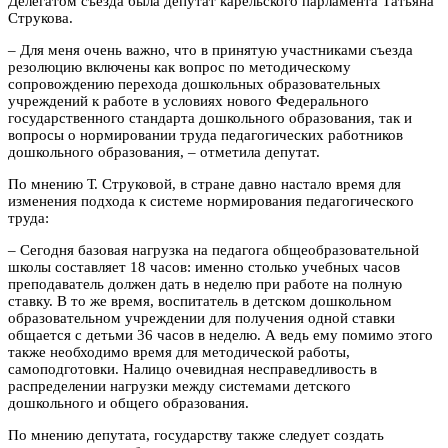
Делегатом съезда была депутат карельского парламента Татьяна
Струкова.
– Для меня очень важно, что в принятую участниками съезда
резолюцию включены как вопрос по методическому
сопровождению перехода дошкольных образовательных
учреждений к работе в условиях нового Федерального
государственного стандарта дошкольного образования, так и
вопросы о нормировании труда педагогических работников
дошкольного образования, – отметила депутат.
По мнению Т. Струковой, в стране давно настало время для
изменения подхода к системе нормирования педагогического
труда:
– Сегодня базовая нагрузка на педагога общеобразовательной
школы составляет 18 часов: именно столько учебных часов
преподаватель должен дать в неделю при работе на полную
ставку. В то же время, воспитатель в детском дошкольном
образовательном учреждении для получения одной ставки
общается с детьми 36 часов в неделю. А ведь ему помимо этого
также необходимо время для методической работы,
самоподготовки. Налицо очевидная несправедливость в
распределении нагрузки между системами детского
дошкольного и общего образования.
По мнению депутата, государству также следует создать