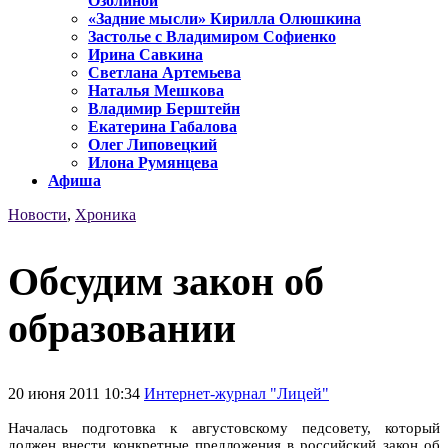
Озолиной
«Задние мысли» Кирилла Олюшкина
Застолье с Владимиром Софиенко
Ирина Савкина
Светлана Артемьева
Наталья Мешкова
Владимир Берштейн
Екатерина Габалова
Олег Липовецкий
Илона Румянцева
Афиша
Новости
,
Хроника
Обсудим закон об
образовании
20 июня 2011 10:34
Интернет-журнал "Лицей"
Началась подготовка к августовскому педсовету, который
должен внести конкретные предложения в российский закон об