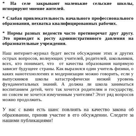
* На селе закрывают маленькие сельские школы,
игнорируют мнение жителей.
* Слабая привлекательность начального профессионального
образования, нехватка квалифицированных рабочих.
* Нормы разных ведомств часто противоречат друг другу.
Это приводит к росту административного давления на
образовательные учреждения.
Наш интернет-журнал будет вести обсуждение этих и других
острых вопросов, волнующих учителей, родителей, школьников,
всех, кто понимает, что от качества образования напрямую
зависит будущеее страны. Как выразился один учитель физики, о
каких нанотехнологиях и модернизации можно говорить, если у
выпускников школы катастрофически низкий уровень
фундаментальных знаний. А должна ли школа заниматься
воспитанием детей, чего так хочется родителям и государству,
но совсем не хочется измученным учителям? Этот ряд вопросов
можно продолжить.
У нас с вами есть шанс повлиять на качество закона об
образовании, приняв участие в его обсуждении. Следите за
нашими публикациями!