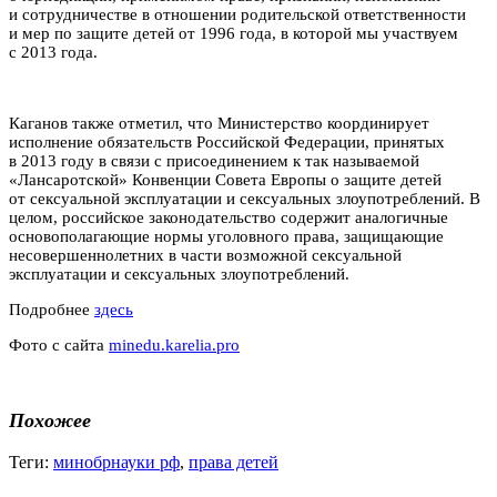
и сотрудничестве в отношении родительской ответственности
и мер по защите детей от 1996 года, в которой мы участвуем
с 2013 года.
Каганов также отметил, что Министерство координирует
исполнение обязательств Российской Федерации, принятых
в 2013 году в связи с присоединением к так называемой
«Лансаротской» Конвенции Совета Европы о защите детей
от сексуальной эксплуатации и сексуальных злоупотреблений. В
целом, российское законодательство содержит аналогичные
основополагающие нормы уголовного права, защищающие
несовершеннолетних в части возможной сексуальной
эксплуатации и сексуальных злоупотреблений.
Подробнее
здесь
Фото с сайта
minedu.karelia.pro
Похожее
Теги:
минобрнауки рф
,
права детей