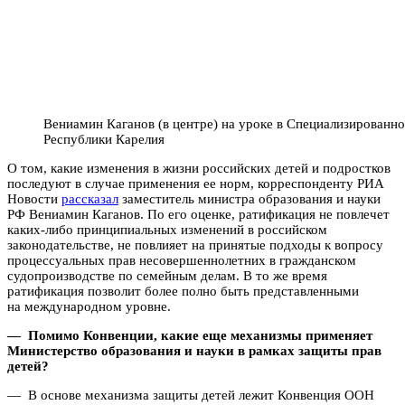
Вениамин Каганов (в центре) на уроке в Специализированно
Республики Карелия
О том, какие изменения в жизни российских детей и подростков
последуют в случае применения ее норм, корреспонденту РИА
Новости
рассказал
заместитель министра образования и науки
РФ Вениамин Каганов. По его оценке, ратификация не повлечет
каких-либо принципиальных изменений в российском
законодательстве, не повлияет на принятые подходы к вопросу
процессуальных прав несовершеннолетних в гражданском
судопроизводстве по семейным делам. В то же время
ратификация позволит более полно быть представленными
на международном уровне.
— Помимо Конвенции, какие еще механизмы применяет
Министерство образования и науки в рамках защиты прав
детей?
— В основе механизма защиты детей лежит Конвенция ООН