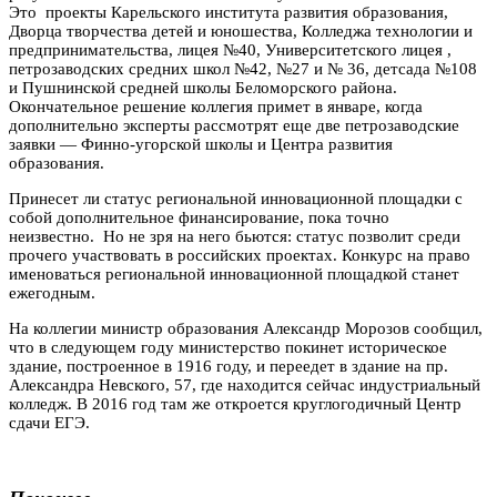
Это проекты Карельского института развития образования,
Дворца творчества детей и юношества, Колледжа технологии и
предпринимательства, лицея №40, Университетского лицея ,
петрозаводских средних школ №42, №27 и № 36, детсада №108
и Пушнинской средней школы Беломорского района.
Окончательное решение коллегия примет в январе, когда
дополнительно эксперты рассмотрят еще две петрозаводские
заявки — Финно-угорской школы и Центра развития
образования.
Принесет ли статус региональной инновационной площадки с
собой дополнительное финансирование, пока точно
неизвестно. Но не зря на него бьются: статус позволит среди
прочего участвовать в российских проектах. Конкурс на право
именоваться региональной инновационной площадкой станет
ежегодным.
На коллегии министр образования Александр Морозов сообщил,
что в следующем году министерство покинет историческое
здание, построенное в 1916 году, и переедет в здание на пр.
Александра Невского, 57, где находится сейчас индустриальный
колледж. В 2016 год там же откроется круглогодичный Центр
сдачи ЕГЭ.