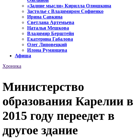
Озолиной
«Задние мысли» Кирилла Олюшкина
Застолье с Владимиром Софиенко
Ирина Савкина
Светлана Артемьева
Наталья Мешкова
Владимир Берштейн
Екатерина Габалова
Олег Липовецкий
Илона Румянцева
Афиша
Хроника
Министерство
образования Карелии в
2015 году переедет в
другое здание