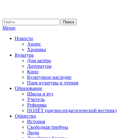
Меню
Новости
Анонс
Хроника
Культура
Дом актёра
Литература
Кино
Культурное наследие
Парк культуры и чтения
Образование
Школа и вуз
Учитель
Реформы
ПОЛЁТ (научно-педагогический вестник)
Общество
История
Свободная трибуна
Люди