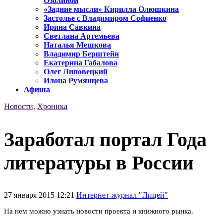
Озолиной
«Задние мысли» Кирилла Олюшкина
Застолье с Владимиром Софиенко
Ирина Савкина
Светлана Артемьева
Наталья Мешкова
Владимир Берштейн
Екатерина Габалова
Олег Липовецкий
Илона Румянцева
Афиша
Новости
,
Хроника
Заработал портал Года
литературы в России
27 января 2015 12:21
Интернет-журнал "Лицей"
На нем можно узнать новости проекта и книжного рынка.