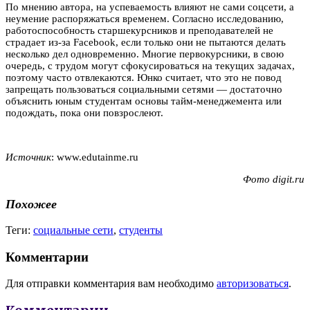
По мнению автора, на успеваемость влияют не сами соцсети, а
неумение распоряжаться временем. Согласно исследованию,
работоспособность старшекурсников и преподавателей не
страдает из-за Facebook, если только они не пытаются делать
несколько дел одновременно. Многие первокурсники, в свою
очередь, с трудом могут сфокусироваться на текущих задачах,
поэтому часто отвлекаются. Юнко считает, что это не повод
запрещать пользоваться социальными сетями — достаточно
объяснить юным студентам основы тайм-менеджемента или
подождать, пока они повзрослеют.
Источник
: www.edutainme.ru
Фото
digit.ru
Похожее
Теги:
социальные сети
,
студенты
Комментарии
Для отправки комментария вам необходимо
авторизоваться
.