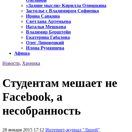
Озолиной
«Задние мысли» Кирилла Олюшкина
Застолье с Владимиром Софиенко
Ирина Савкина
Светлана Артемьева
Наталья Мешкова
Владимир Берштейн
Екатерина Габалова
Олег Липовецкий
Илона Румянцева
Афиша
Новости
,
Хроника
Студентам мешает не
Facebook, а
несобранность
28 января 2015 17:12
Интернет-журнал "Лицей"