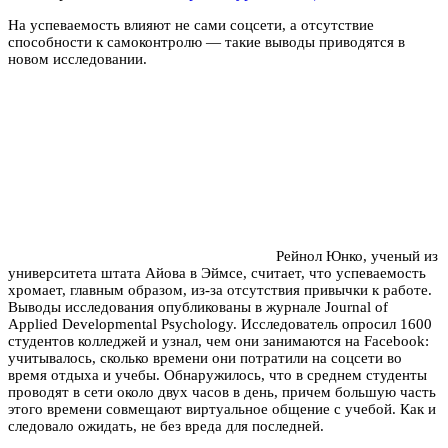
На успеваемость влияют не сами соцсети, а отсутствие
способности к самоконтролю — такие выводы приводятся в
новом исследовании.
Рейнол Юнко, ученый из
университета штата Айова в Эймсе, считает, что успеваемость
хромает, главным образом, из-за отсутствия привычки к работе.
Выводы исследования опубликованы в журнале Journal of
Applied Developmental Psychology. Исследователь опросил 1600
студентов колледжей и узнал, чем они занимаются на Facebook:
учитывалось, сколько времени они потратили на соцсети во
время отдыха и учебы. Обнаружилось, что в среднем студенты
проводят в сети около двух часов в день, причем большую часть
этого времени совмещают виртуальное общение с учебой. Как и
следовало ожидать, не без вреда для последней.