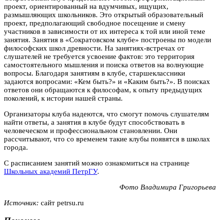
проект, ориентированный на вдумчивых, ищущих,
размышляющих школьников. Это открытый образовательный
проект, предполагающий свободное посещение и смену
участников в зависимости от их интереса к той или иной теме
занятия. Занятия в «Сократовском клубе» построены по модели
философских школ древности. На занятиях-встречах от
слушателей не требуется усвоение фактов: это территория
самостоятельного мышления и поиска ответов на волнующие
вопросы. Благодаря занятиям в клубе, старшеклассники
задаются вопросами: «Кем быть?» и «Каким быть?». В поисках
ответов они обращаются к философам, к опыту предыдущих
поколений, к истории нашей страны.
Организаторы клуба надеются, что смогут помочь слушателям
найти ответы, а занятия в клубе будут способствовать в
человеческом и профессиональном становлении. Они
рассчитывают, что со временем такие клубы появятся в школах
города.
С расписанием занятий можно ознакомиться на странице
Школьных академий ПетрГУ
.
Фото Владимира Григорьева
Источник:
сайт petrsu.ru