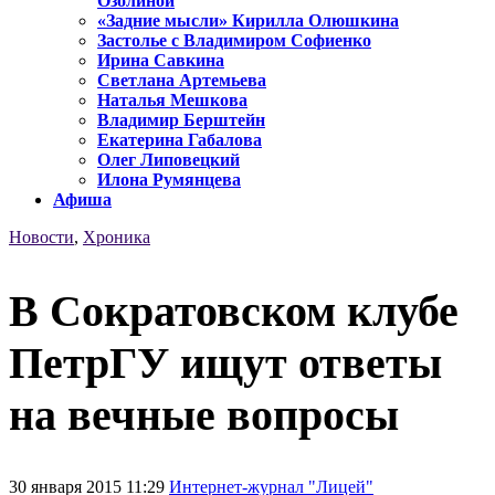
Озолиной
«Задние мысли» Кирилла Олюшкина
Застолье с Владимиром Софиенко
Ирина Савкина
Светлана Артемьева
Наталья Мешкова
Владимир Берштейн
Екатерина Габалова
Олег Липовецкий
Илона Румянцева
Афиша
Новости
,
Хроника
В Сократовском клубе
ПетрГУ ищут ответы
на вечные вопросы
30 января 2015 11:29
Интернет-журнал "Лицей"