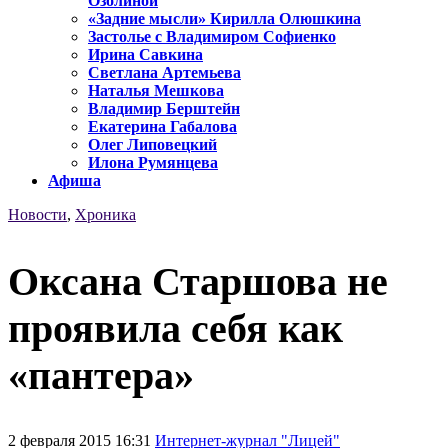
Озолиной
«Задние мысли» Кирилла Олюшкина
Застолье с Владимиром Софиенко
Ирина Савкина
Светлана Артемьева
Наталья Мешкова
Владимир Берштейн
Екатерина Габалова
Олег Липовецкий
Илона Румянцева
Афиша
Новости
,
Хроника
Оксана Старшова не
проявила себя как
«пантера»
2 февраля 2015 16:31
Интернет-журнал "Лицей"