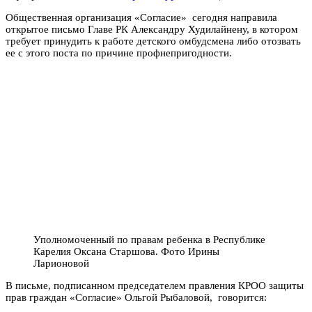
Общественная организация «Согласие» сегодня направила
открытое письмо Главе РК Александру Худилайнену, в котором
требует принудить к работе детского омбудсмена либо отозвать
ее с этого поста по причине профнепригодности.
Уполномоченный по правам ребенка в Республике
Карелия Оксана Старшова. Фото Ирины
Ларионовой
В письме, подписанном председателем правления КРОО защиты
прав граждан «Согласие» Ольгой Рыбаловой, говорится: