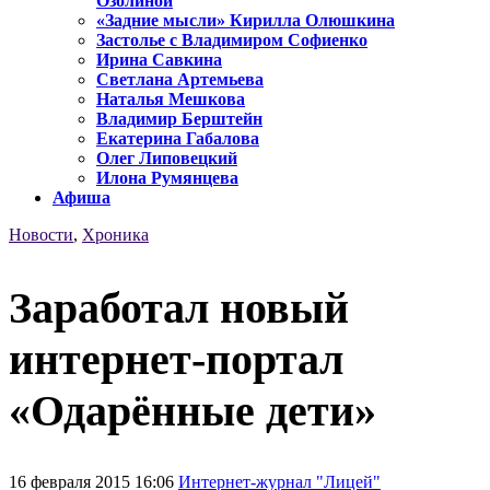
Озолиной
«Задние мысли» Кирилла Олюшкина
Застолье с Владимиром Софиенко
Ирина Савкина
Светлана Артемьева
Наталья Мешкова
Владимир Берштейн
Екатерина Габалова
Олег Липовецкий
Илона Румянцева
Афиша
Новости
,
Хроника
Заработал новый
интернет-портал
«Одарённые дети»
16 февраля 2015 16:06
Интернет-журнал "Лицей"