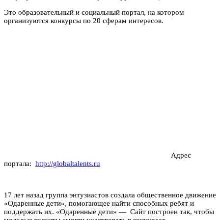
Это образовательный и социальный портал, на котором
организуются конкурсы по 20 сферам интересов.
Адрес
портала:
http://globaltalents.ru
17 лет назад группа энтузиастов создала общественное движение
«Одаренные дети», помогающее найти способных ребят и
поддержать их. «Одаренные дети» — Сайт построен так, чтобы
молодые таланты смогли участвовать в конкурсах,