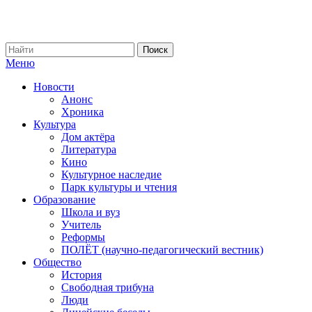
Меню
Новости
Анонс
Хроника
Культура
Дом актёра
Литература
Кино
Культурное наследие
Парк культуры и чтения
Образование
Школа и вуз
Учитель
Реформы
ПОЛЁТ (научно-педагогический вестник)
Общество
История
Свободная трибуна
Люди