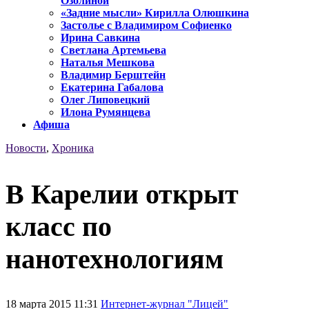
Озолиной
«Задние мысли» Кирилла Олюшкина
Застолье с Владимиром Софиенко
Ирина Савкина
Светлана Артемьева
Наталья Мешкова
Владимир Берштейн
Екатерина Габалова
Олег Липовецкий
Илона Румянцева
Афиша
Новости
,
Хроника
В Карелии открыт
класс по
нанотехнологиям
18 марта 2015 11:31
Интернет-журнал "Лицей"