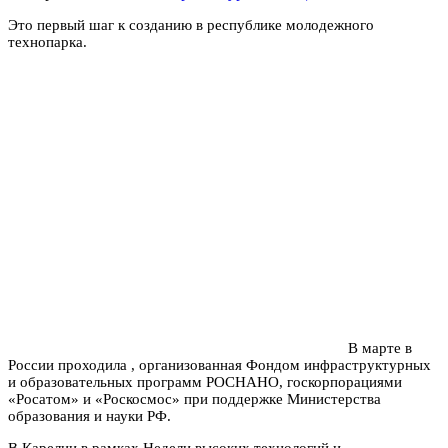
Это первый шаг к созданию в республике молодежного
технопарка.
В марте в
России проходила , организованная Фондом инфраструктурных
и образовательных программ РОСНАНО, госкорпорациями
«Росатом» и «Роскосмос» при поддержке Министерства
образования и науки РФ.
В Карелии в рамках Недели высоких технологий и