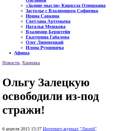
Озолиной
«Задние мысли» Кирилла Олюшкина
Застолье с Владимиром Софиенко
Ирина Савкина
Светлана Артемьева
Наталья Мешкова
Владимир Берштейн
Екатерина Габалова
Олег Липовецкий
Илона Румянцева
Афиша
Новости
,
Хроника
Ольгу Залецкую
освободили из-под
стражи!
6 апреля 2015 15:37
Интернет-журнал "Лицей"