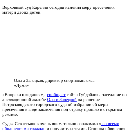
Верховный суд Карелии сегодня изменил меру пресечения
матери двоих детей.
Ольга Залецкая, директор спорткомплекса
«Луми»
«Вопреки ожиданиям,
сообщает
сайт «Губдэйли», заседание по
апелляционной жалобе
Ольги Залецкой
на решение
Петрозаводского городского суда об избрании ей меры
пресечения в виде заключения под стражу прошло в открытом
режиме.
Судья Севастьянов очень внимательно ознакомился
со всеми
обращениями граждан
и поручительствами. Сторона обвинения