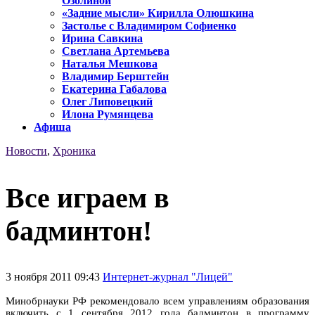
Озолиной
«Задние мысли» Кирилла Олюшкина
Застолье с Владимиром Софиенко
Ирина Савкина
Светлана Артемьева
Наталья Мешкова
Владимир Берштейн
Екатерина Габалова
Олег Липовецкий
Илона Румянцева
Афиша
Новости
,
Хроника
Все играем в
бадминтон!
3 ноября 2011 09:43
Интернет-журнал "Лицей"
Минобрнауки РФ рекомендовало всем управлениям образования
включить с 1 сентября 2012 года бадминтон в программу