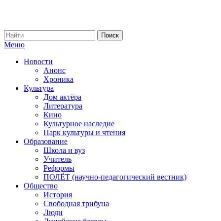
Меню
Новости
Анонс
Хроника
Культура
Дом актёра
Литература
Кино
Культурное наследие
Парк культуры и чтения
Образование
Школа и вуз
Учитель
Реформы
ПОЛЁТ (научно-педагогический вестник)
Общество
История
Свободная трибуна
Люди