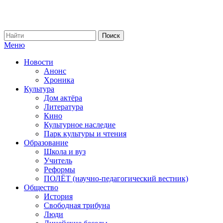
Меню
Новости
Анонс
Хроника
Культура
Дом актёра
Литература
Кино
Культурное наследие
Парк культуры и чтения
Образование
Школа и вуз
Учитель
Реформы
ПОЛЁТ (научно-педагогический вестник)
Общество
История
Свободная трибуна
Люди