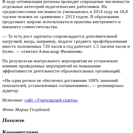
В ходе оптимизации регионы проводят сокращение численности
отдельных категорий педагогических работников. Их
среднесписочная численность уменьшилась в 2014 году на 18,8
тысячи человек по сравнению с 2013 годом. В образовании
продолжает широко использоваться практика внутреннего и
внешнего совместительства.
— То есть рост зарплаты сопровождается дополнительной
нагрузкой, когда, например, педагог среднего профобразования
вместо положенных 720 часов в год работает 1,5 тысячи часов и
более, — отметил Александр Филипенко.
По результатам контрольного мероприятия не установлено
влияние проведенных мероприятий на повышение
эффективности деятельности образовательных организаций.
«Ни один регион не обеспечил достижение 100% значений
показателей, установленных соглашениями», — резюмировал
аудитор.
Источник:
сайт «Учительской газеты»
Фото Марии Голубевой
Похожее
Комментарии