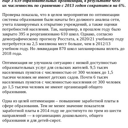
еще 3 639 образовательных организаций, в результате чего
их численность по сравнению с 2013 годом сократится на 6%
.
Проверка показала, что в целом мероприятия по оптимизации
системы образования были начаты без должного анализа сети,
учета планируемых к открытию учреждений, а также оценки
потребностей населения. Так, например, в прошлом году было
закрыто 395 и реорганизовано 610 школ. Однако, согласно
демографическому прогнозу Росстата, к 2020/21 учебному году
потребуется на 2,5 миллиона мест больше, чем в 2012/13
учебном году. Но ликвидация 870 школ запланирована вплоть до
2018 года.
Оптимизация не улучшила ситуацию с низкой доступностью
образовательных услуг для сельских жителей. 9,5 тысяч
населенных пунктов с численностью от 300 человек до 1,5
тысячи человек не имеют детских садов. Почти 6 тысяч
населенных пунктов с численностью населения от 300 человек
до 1,5 тысячи человек не имеют организаций общего
образования.
Одна из целей оптимизации – повышение заработной платы в
сфере образования. Тем не менее значение показателя
заработной платы в 2014 году не достигнуто по трем из шести
направлений — в организациях дошкольного, общего
образования и для детей-сирот.