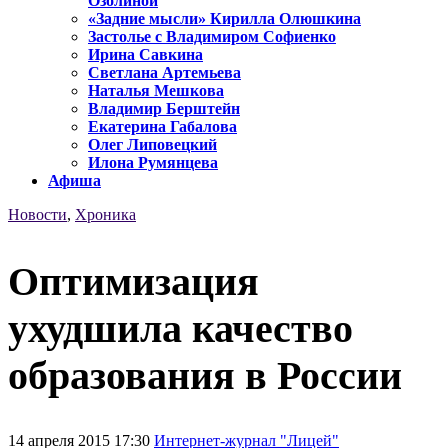
Озолиной
«Задние мысли» Кирилла Олюшкина
Застолье с Владимиром Софиенко
Ирина Савкина
Светлана Артемьева
Наталья Мешкова
Владимир Берштейн
Екатерина Габалова
Олег Липовецкий
Илона Румянцева
Афиша
Новости
,
Хроника
Оптимизация
ухудшила качество
образования в России
14 апреля 2015 17:30
Интернет-журнал "Лицей"