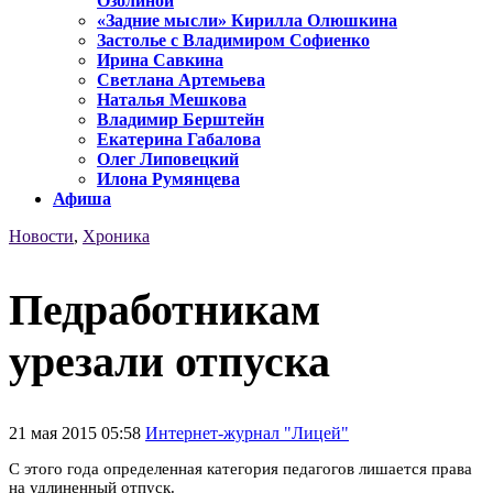
Озолиной
«Задние мысли» Кирилла Олюшкина
Застолье с Владимиром Софиенко
Ирина Савкина
Светлана Артемьева
Наталья Мешкова
Владимир Берштейн
Екатерина Габалова
Олег Липовецкий
Илона Румянцева
Афиша
Новости
,
Хроника
Педработникам
урезали отпуска
21 мая 2015 05:58
Интернет-журнал "Лицей"
С этого года определенная категория педагогов лишается права
на удлиненный отпуск.