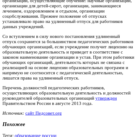
организации, осуществляющие обучение: научные организации,
организации для детей-сирот, организации, занимающиеся
лечением, оздоровлением и отдыхом, организации
соцобслуживания. Прежнее положение об отпусках
устанавливало право на удлиненный отпуск для работников
данных учреждений.
Со вступлением в силу нового постановления удлиненный
отпуск сохранится за большинством педагогических работников
обучающих организаций, если учреждение получит лицензию на
образовательную деятельность и приведет в соответствие с
законом наименование организации и устав. При этом работники
обучающих организаций, деятельность которых не связана с
реализацией на основе лицензии образовательных программ и
напрямую не соотносится с педагогической деятельностью,
лишатся права на удлиненный отпуск.
Перечень должностей педагогических работников,
осуществляющих образовательную деятельность и должностей
руководителей образовательных организаций
утвержден
Правительством России в августе 2013 года.
Источник:
сайт Педсовет.org
Похожее
Теги:
образование россии