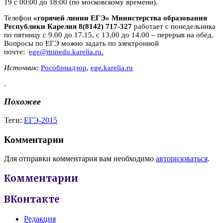
19 с 00:00 до 18:00 (по московскому времени).
Телефон
«горячей линии ЕГЭ» Министерства образования
Республики
Карелия 8(8142) 717-327
работает с понедельника
по пятницу с 9.00 до 17.15, с 13.00 до 14.00 – перерыв на обед.
Вопросы по ЕГЭ можно задать по электронной
почте:
ege@minedu.karelia.ru
.
Источник
:
Рособрнадзор
,
ege.karelia.ru
.
Похожее
Теги:
ЕГЭ-2015
Комментарии
Для отправки комментария вам необходимо
авторизоваться
.
Комментарии
ВКонтакте
Редакция