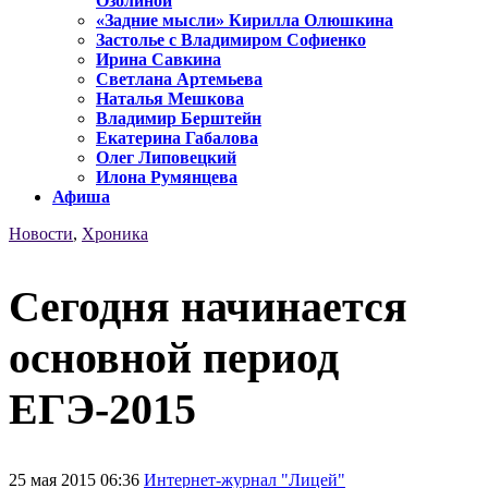
Озолиной
«Задние мысли» Кирилла Олюшкина
Застолье с Владимиром Софиенко
Ирина Савкина
Светлана Артемьева
Наталья Мешкова
Владимир Берштейн
Екатерина Габалова
Олег Липовецкий
Илона Румянцева
Афиша
Новости
,
Хроника
Сегодня начинается
основной период
ЕГЭ-2015
25 мая 2015 06:36
Интернет-журнал "Лицей"