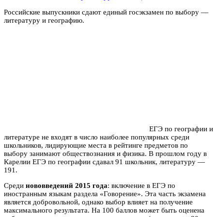
Российские выпускники сдают единый госэкзамен по выбору —
литературу и географию.
ЕГЭ по географии и
литературе не входят в число наиболее популярных среди
школьников, лидирующие места в рейтинге предметов по
выбору занимают обществознания и физика. В прошлом году в
Карелии ЕГЭ по географии сдавал 91 школьник, литературу —
191.
Среди
нововведений 2015 года
: включение в ЕГЭ по
иностранным языкам раздела «Говорение». Эта часть экзамена
является добровольной, однако выбор влияет на получение
максимального результата. На 100 баллов может быть оценена