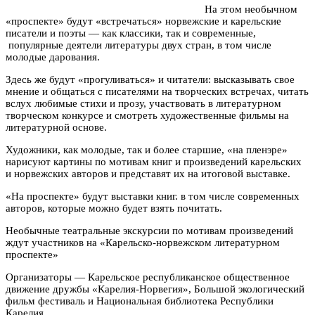
На этом необычном
«проспекте» будут «встречаться» норвежские и карельские
писатели и поэты — как классики, так и современные,
популярные деятели литературы двух стран, в том числе
молодые дарования.
Здесь же будут «прогуливаться» и читатели: высказывать свое
мнение и общаться с писателями на творческих встречах, читать
вслух любимые стихи и прозу, участвовать в литературном
творческом конкурсе и смотреть художественные фильмы на
литературной основе.
Художники, как молодые, так и более старшие, «на пленэре»
нарисуют картины по мотивам книг и произведений карельских
и норвежских авторов и представят их на итоговой выставке.
«На проспекте» будут выставки книг. в том числе современных
авторов, которые можно будет взять почитать.
Необычные театральные экскурсии по мотивам произведений
ждут участников на «Карельско-норвежском литературном
проспекте»
Организаторы — Карельское республиканское общественное
движение дружбы «Карелия-Норвегия», Большой экологический
фильм фестиваль и Национальная библиотека Республики
Карелия.