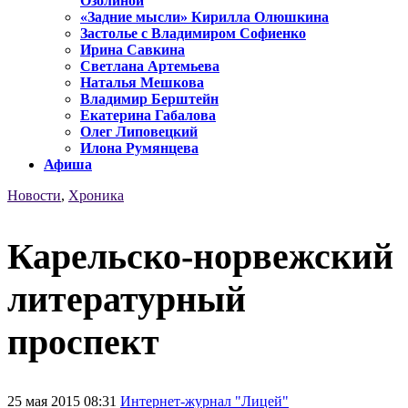
Озолиной
«Задние мысли» Кирилла Олюшкина
Застолье с Владимиром Софиенко
Ирина Савкина
Светлана Артемьева
Наталья Мешкова
Владимир Берштейн
Екатерина Габалова
Олег Липовецкий
Илона Румянцева
Афиша
Новости
,
Хроника
Карельско-норвежский
литературный
проспект
25 мая 2015 08:31
Интернет-журнал "Лицей"