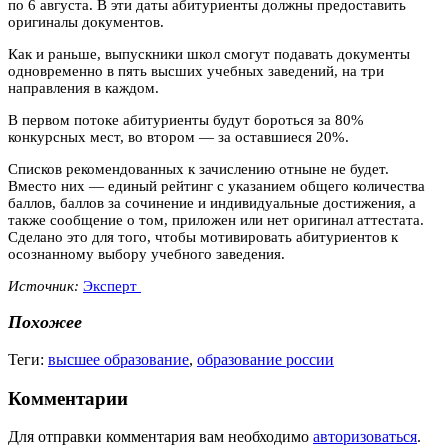
по 6 августа. В эти даты абитуриенты должны предоставить
оригиналы документов.
Как и раньше, выпускники школ смогут подавать документы
одновременно в пять высших учебных заведений, на три
направления в каждом.
В первом потоке абитуриенты будут бороться за 80%
конкурсных мест, во втором — за оставшиеся 20%.
Списков рекомендованных к зачислению отныне не будет.
Вместо них — единый рейтинг с указанием общего количества
баллов, баллов за сочинение и индивидуальные достижения, а
также сообщение о том, приложен или нет оригинал аттестата.
Сделано это для того, чтобы мотивировать абитуриентов к
осознанному выбору учебного заведения.
Источник:
Эксперт
Похожее
Теги:
высшее образование
,
образование россии
Комментарии
Для отправки комментария вам необходимо
авторизоваться
.