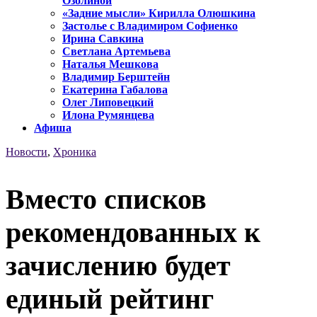
Озолиной
«Задние мысли» Кирилла Олюшкина
Застолье с Владимиром Софиенко
Ирина Савкина
Светлана Артемьева
Наталья Мешкова
Владимир Берштейн
Екатерина Габалова
Олег Липовецкий
Илона Румянцева
Афиша
Новости
,
Хроника
Вместо списков
рекомендованных к
зачислению будет
единый рейтинг