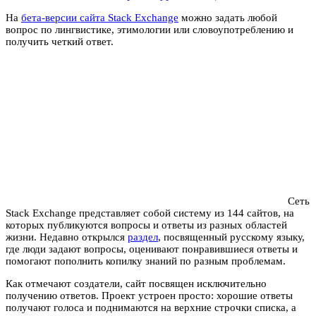
На
бета-версии сайта Stack Exchange
можно задать любой
вопрос по лингвистике, этимологии или словоупотреблению и
получить четкий ответ.
Сеть
Stack Exchange представляет собой систему из 144 сайтов, на
которых публикуются вопросы и ответы из разных областей
жизни. Недавно открылся
раздел
, посвященный русскому языку,
где люди задают вопросы, оценивают понравившиеся ответы и
помогают пополнить копилку знаний по разным проблемам.
Как отмечают создатели, сайт посвящен исключительно
получению ответов. Проект устроен просто: хорошие ответы
получают голоса и поднимаются на верхние строчки списка, а