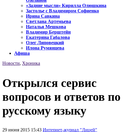
Озолиной
«Задние мысли» Кирилла Олюшкина
Застолье с Владимиром Софиенко
Ирина Савкина
Светлана Артемьева
Наталья Мешкова
Владимир Берштейн
Екатерина Габалова
Олег Липовецкий
Илона Румянцева
Афиша
Новости
,
Хроника
Открылся сервис
вопросов и ответов по
русскому языку
29 июня 2015 15:43
Интернет-журнал "Лицей"