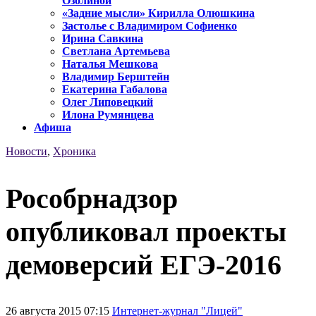
Озолиной
«Задние мысли» Кирилла Олюшкина
Застолье с Владимиром Софиенко
Ирина Савкина
Светлана Артемьева
Наталья Мешкова
Владимир Берштейн
Екатерина Габалова
Олег Липовецкий
Илона Румянцева
Афиша
Новости
,
Хроника
Рособрнадзор
опубликовал проекты
демоверсий ЕГЭ-2016
26 августа 2015 07:15
Интернет-журнал "Лицей"