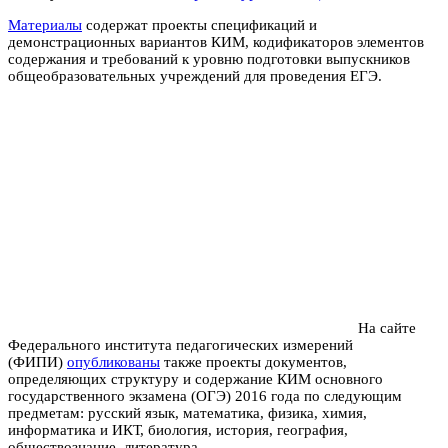
Материалы
содержат проекты спецификаций и
демонстрационных вариантов КИМ, кодификаторов элементов
содержания и требований к уровню подготовки выпускников
общеобразовательных учреждений для проведения ЕГЭ.
На сайте
Федерального института педагогических измерений
(ФИПИ)
опубликованы
также проекты документов,
определяющих структуру и содержание КИМ основного
государственного экзамена (ОГЭ) 2016 года по следующим
предметам: русский язык, математика, физика, химия,
информатика и ИКТ, биология, история, география,
обществознание, литература.