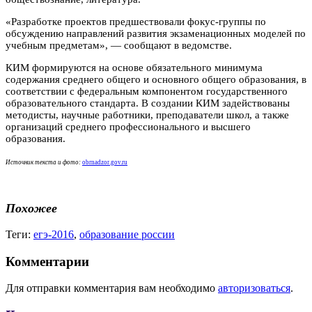
«Разработке проектов предшествовали фокус-группы по
обсуждению направлений развития экзаменационных моделей по
учебным предметам», — сообщают в ведомстве.
КИМ формируются на основе обязательного минимума
содержания среднего общего и основного общего образования, в
соответствии с федеральным компонентом государственного
образовательного стандарта. В создании КИМ задействованы
методисты, научные работники, преподаватели школ, а также
организаций среднего профессионального и высшего
образования.
Источник текста и фото:
obrnadzor.gov.ru
Похожее
Теги:
егэ-2016
,
образование россии
Комментарии
Для отправки комментария вам необходимо
авторизоваться
.