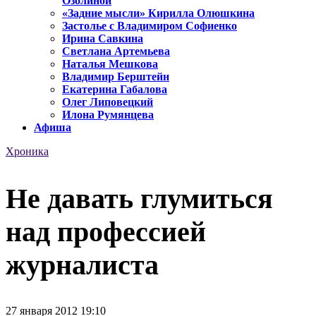
Озолиной
«Задние мысли» Кирилла Олюшкина
Застолье с Владимиром Софиенко
Ирина Савкина
Светлана Артемьева
Наталья Мешкова
Владимир Берштейн
Екатерина Габалова
Олег Липовецкий
Илона Румянцева
Афиша
Хроника
Не давать глумиться
над профессией
журналиста
27 января 2012 19:10