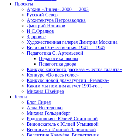
Проекты
Архив «Лицея». 2000 — 2003
Русский Север
Архитектура Петрозаводска
Дмитрий Новиков
И.С.Фрадков
Здоровье
Художественная галерея Дмитрия Москина
Великая Отечественная. 1941 — 1945
Педагогика С. Артемьевой
Педагогика школы
Педагогика двора
Конкурс короткого рассказа «Сестра таланта»
Конкурс «Во весь голос»
Конкурс новой драматургии «Ремарка»
Каким мы помним август 1991-го…
Михаил Швейцер
Блоги
Блог Лицея
Алла Нестеренко
Михаил Гольденберг
Родословная с Юлией Свинцовой
Видоискатель с Юлией Утышевой
Вернисаж с Ириной Ларионовой
Валентина Калачёва. Впечатления