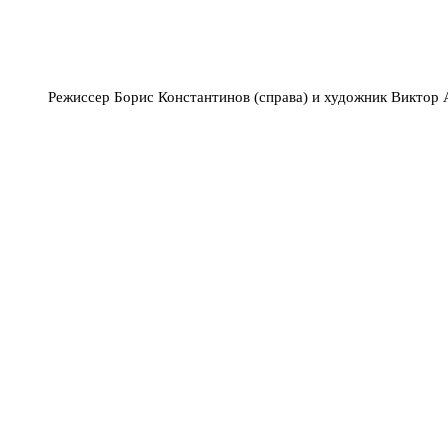
Режиссер Борис Константинов (справа) и художник Виктор