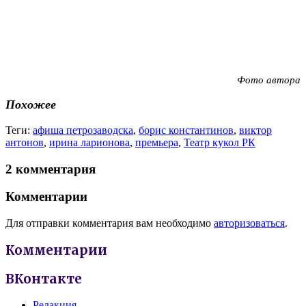
Фото автора
Похожее
Теги:
афиша петрозаводска
,
борис константинов
,
виктор
антонов
,
ирина ларионова
,
премьера
,
Театр кукол РК
2 комментария
Комментарии
Для отправки комментария вам необходимо
авторизоваться
.
Комментарии
ВКонтакте
Редакция