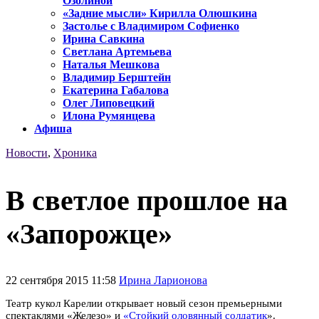
Озолиной
«Задние мысли» Кирилла Олюшкина
Застолье с Владимиром Софиенко
Ирина Савкина
Светлана Артемьева
Наталья Мешкова
Владимир Берштейн
Екатерина Габалова
Олег Липовецкий
Илона Румянцева
Афиша
Новости
,
Хроника
В светлое прошлое на
«Запорожце»
22 сентября 2015 11:58
Ирина Ларионова
Театр кукол Карелии открывает новый сезон премьерными
спектаклями «Железо» и
«Стойкий оловянный солдатик
».