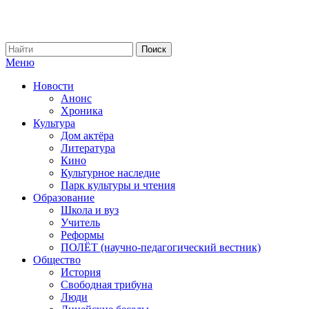
Меню
Новости
Анонс
Хроника
Культура
Дом актёра
Литература
Кино
Культурное наследие
Парк культуры и чтения
Образование
Школа и вуз
Учитель
Реформы
ПОЛЁТ (научно-педагогический вестник)
Общество
История
Свободная трибуна
Люди