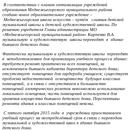
В соответствии с планом оптимизации учреждений
образования Медвежьегорского муниципального района
создано новое образовательное учреждение –
Медвежьегорская школа искусств – путём слияния детской
музыкальной школы и детской художественной школы. По
решению учредителя Главы администрации МО
«Медвежьегорский муниципальный район» Карпенко В.А.
музыкальную и художественную школы переводят в здание
бывшего детского дома.
Фактически музыкальную и художественную школы переводят
в неподготовленное для организации учебного процесса здание:
требуется ремонт практически всех помещений, за
исключением бывшего кабинета директора детского дома;
отсутствует помещение для гардероба учащихся; существует
проблема недостаточной освещённости будущих классных
помещений, а в связи с отсутствием в большинстве
помещений электрических розеток невозможно использование
локального освещения; часть помещений используется для
хранения имущества бывшего детского дома. Перспективы
ремонта здания и классных помещений неясны.
С пятого октября 2015 года в учреждении приостановлен
учебный процесс на неопределённый срок в связи с переводом
музыкальной и художественной школ в здание бывшего
детского дома.