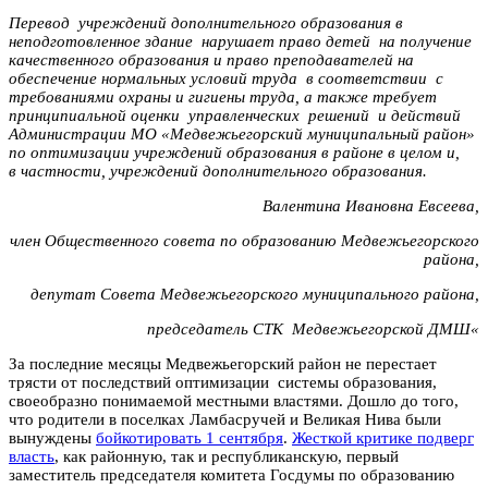
Перевод учреждений дополнительного образования в
неподготовленное здание нарушает право детей на получение
качественного образования и право преподавателей на
обеспечение нормальных условий труда в соответствии с
требованиями охраны и гигиены труда, а также требует
принципиальной оценки управленческих решений и действий
Администрации МО «Медвежьегорский муниципальный район»
по оптимизации учреждений образования в районе в целом и,
в частности, учреждений дополнительного образования.
Валентина Ивановна Евсеева,
член Общественного совета по образованию Медвежьегорского
района,
депутат Совета Медвежьегорского муниципального района,
председатель СТК Медвежьегорской ДМШ
«
За последние месяцы Медвежьегорский район не перестает
трясти от последствий оптимизации системы образования,
своеобразно понимаемой местными властями. Дошло до того,
что родители в поселках Ламбасручей и Великая Нива были
вынуждены
бойкотировать 1 сентября
.
Жесткой критике подверг
власть
, как районную, так и республиканскую, первый
заместитель председателя комитета Госдумы по образованию