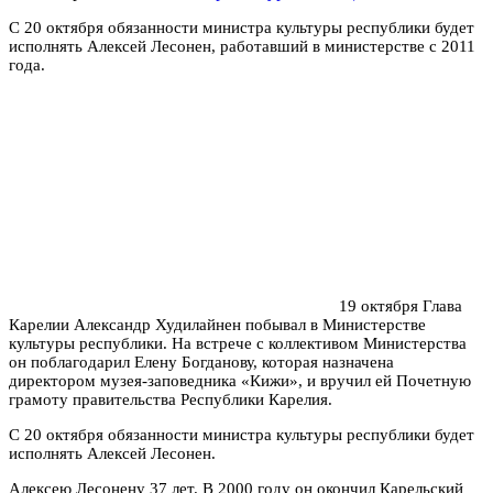
С 20 октября обязанности министра культуры республики будет
исполнять Алексей Лесонен, работавший в министерстве с 2011
года.
19 октября Глава
Карелии Александр Худилайнен побывал в Министерстве
культуры республики. На встрече с коллективом Министерства
он поблагодарил Елену Богданову, которая назначена
директором музея-заповедника «Кижи», и вручил ей Почетную
грамоту правительства Республики Карелия.
С 20 октября обязанности министра культуры республики будет
исполнять Алексей Лесонен.
Алексею Лесонену 37 лет. В 2000 году он окончил Карельский