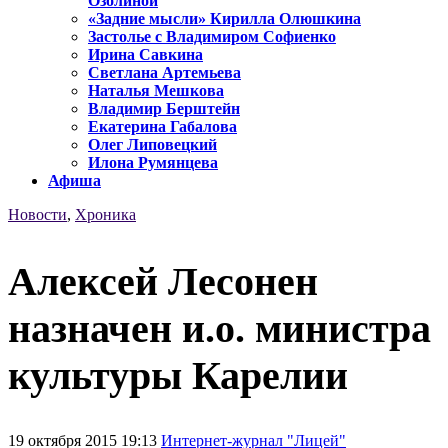
Озолиной
«Задние мысли» Кирилла Олюшкина
Застолье с Владимиром Софиенко
Ирина Савкина
Светлана Артемьева
Наталья Мешкова
Владимир Берштейн
Екатерина Габалова
Олег Липовецкий
Илона Румянцева
Афиша
Новости
,
Хроника
Алексей Лесонен
назначен и.о. министра
культуры Карелии
19 октября 2015 19:13
Интернет-журнал "Лицей"