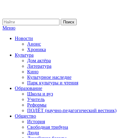
Меню
Новости
Анонс
Хроника
Культура
Дом актёра
Литература
Кино
Культурное наследие
Парк культуры и чтения
Образование
Школа и вуз
Учитель
Реформы
ПОЛЁТ (научно-педагогический вестник)
Общество
История
Свободная трибуна
Люди