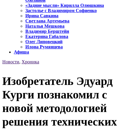
Озолиной
«Задние мысли» Кирилла Олюшкина
Застолье с Владимиром Софиенко
Ирина Савкина
Светлана Артемьева
Наталья Мешкова
Владимир Берштейн
Екатерина Габалова
Олег Липовецкий
Илона Румянцева
Афиша
Новости
,
Хроника
Изобретатель Эдуард
Курги познакомил с
новой методологией
решения технических