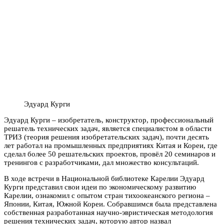
Эдуард Курги
Эдуард Курги – изобретатель, конструктор, профессиональный
решатель технических задач, является специалистом в области
ТРИЗ (теория решения изобретательских задач), почти десять
лет работал на промышленных предприятиях Китая и Кореи, где
сделал более 50 решательских проектов, провёл 20 семинаров и
тренингов с разработчиками, дал множество консультаций.
В ходе встречи в Национальной библиотеке Карелии Эдуард
Курги представил свои идеи по экономическому развитию
Карелии, ознакомил с опытом стран тихоокеанского региона –
Японии, Китая, Южной Кореи. Собравшимся была представлена
собственная разработанная научно-эвристическая методология
решения технических задач, которую автор назвал