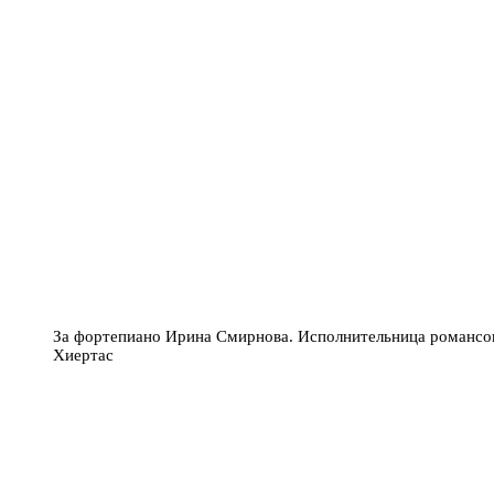
За фортепиано Ирина Смирнова. Исполнительница романсо
Хиертас