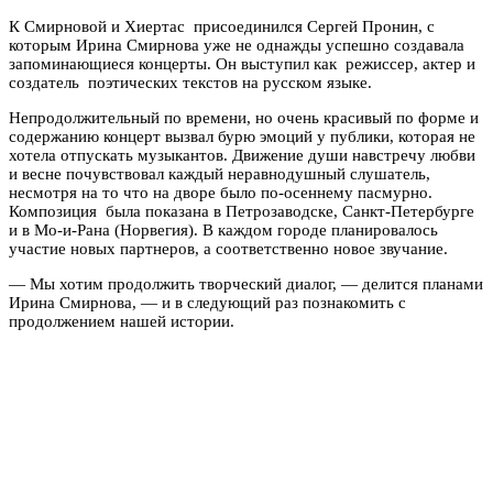
К Смирновой и Хиертас присоединился Сергей Пронин, с
которым Ирина Смирнова уже не однажды успешно создавала
запоминающиеся концерты. Он выступил как режиссер, актер и
создатель поэтических текстов на русском языке.
Непродолжительный по времени, но очень красивый по форме и
содержанию концерт вызвал бурю эмоций у публики, которая не
хотела отпускать музыкантов. Движение души навстречу любви
и весне почувствовал каждый неравнодушный слушатель,
несмотря на то что на дворе было по-осеннему пасмурно.
Композиция была показана в Петрозаводске, Санкт-Петербурге
и в Мо-и-Рана (Норвегия). В каждом городе планировалось
участие новых партнеров, а соответственно новое звучание.
— Мы хотим продолжить творческий диалог, — делится планами
Ирина Смирнова, — и в следующий раз познакомить с
продолжением нашей истории.