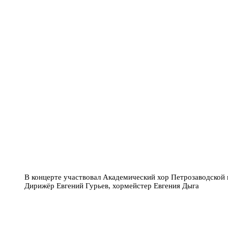
В концерте участвовал Академический хор Петрозаводской 
Дирижёр Евгений Гурьев, хормейстер Евгения Дыга