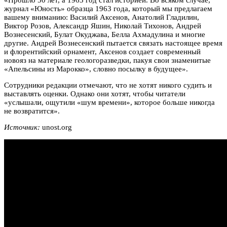
журнал «Юность» образца 1963 года, который мы предлагаем
вашему вниманию: Василий Аксенов, Анатолий Гладилин,
Виктор Розов, Александр Яшин, Николай Тихонов, Андрей
Вознесенский, Булат Окуджава, Белла Ахмадулина и многие
другие. Андрей Вознесенский пытается связать настоящее время
и флорентийский орнамент, Аксенов создает современный
новояз на материале геологоразведки, пакуя свои знаменитые
«Апельсины из Марокко», словно посылку в будущее».
Сотрудники редакции отмечают, что не хотят никого судить и
выставлять оценки. Однако они хотят, чтобы читатели
«услышали, ощутили «шум времени», которое больше никогда
не возвратится».
Источник:
unost.org