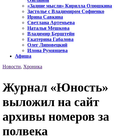
Озолиной
«Задние мысли» Кирилла Олюшкина
Застолье с Владимиром Софиенко
Ирина Савкина
Светлана Артемьева
Наталья Мешкова
Владимир Берштейн
Екатерина Габалова
Олег Липовецкий
Илона Румянцева
Афиша
Новости
,
Хроника
Журнал «Юность»
выложил на сайт
архивы номеров за
полвека