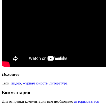
Похожее
Теги:
видео
,
журнал юность
,
литература
Комментарии
Для отправки комментария вам необходимо
авторизоваться
.