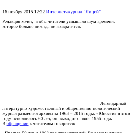
16 ноября 2015 12:22
Интернет-журнал "Лицей"
Редакция хочет, чтобы читатели услышали шум времени,
которое больше никогда не возвратится.
Легендарный
литературно-художественный и общественно-политический
журнал разместил архивы за 1963 − 2015 годы. «Юности» в этом
году исполнилось 60 лет, он выходит с июня 1955 года.
В
обращении
к читателям говорится:
«Прошло 50 лет, а 1963 год стал историей. Во всяком случае,