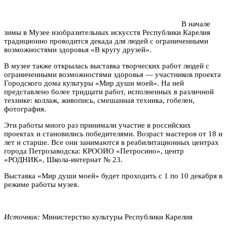
В начале
зимы в Музее изобразительных искусств Республики Карелия
традиционно проводится декада для людей с ограниченными
возможностями здоровья «В кругу друзей».
В музее также открылась выставка творческих работ людей с
ограниченными возможностями здоровья — участников проекта
Городского дома культуры «Мир души моей». На ней
представлено более тридцати работ, исполненных в различной
технике: коллаж, живопись, смешанная техника, гобелен,
фотография.
Эти работы много раз принимали участие в российских
проектах и становились победителями. Возраст мастеров от 18 и
лет и старше. Все они занимаются в реабилитационных центрах
города Петрозаводска: КРООИО «Петросино», центр
«РОДНИК», Школа-интернат № 23.
Выставка «Мир души моей» будет проходить с 1 по 10 декабря в
режиме работы музея.
Источник:
Министерство культуры Республики Карелия