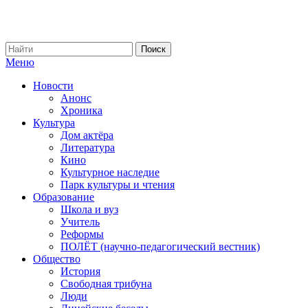
Меню
Новости
Анонс
Хроника
Культура
Дом актёра
Литература
Кино
Культурное наследие
Парк культуры и чтения
Образование
Школа и вуз
Учитель
Реформы
ПОЛЁТ (научно-педагогический вестник)
Общество
История
Свободная трибуна
Люди