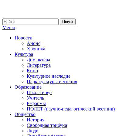
Меню
Новости
Анонс
Хроника
Культура
Дом актёра
Литература
Кино
Культурное наследие
Парк культуры и чтения
Образование
Школа и вуз
Учитель
Реформы
ПОЛЁТ (научно-педагогический вестник)
Общество
История
Свободная трибуна
Люди