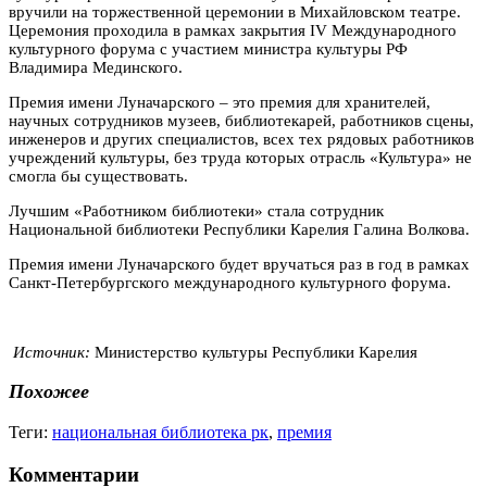
вручили на торжественной церемонии в Михайловском театре.
Церемония проходила в рамках закрытия IV Международного
культурного форума с участием министра культуры РФ
Владимира Мединского.
Премия имени Луначарского – это премия для хранителей,
научных сотрудников музеев, библиотекарей, работников сцены,
инженеров и других специалистов, всех тех рядовых работников
учреждений культуры, без труда которых отрасль «Культура» не
смогла бы существовать.
Лучшим «Работником библиотеки» стала сотрудник
Национальной библиотеки Республики Карелия Галина Волкова.
Премия имени Луначарского будет вручаться раз в год в рамках
Санкт-Петербургского международного культурного форума.
Источник:
Министерство культуры Республики Карелия
Похожее
Теги:
национальная библиотека рк
,
премия
Комментарии