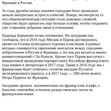
Франции в России.
За годы дружбы между нашими городами было проведено
немало интересных встреч и событий. Теперь, несмотря на то
что общеполитическая ситуация стала довольно сложной,
общество будет прилагать еще больше усилий, чтобы сохранить
уже ставшими добрыми связи и отношения.
Надежда Барымова полна оптимизма. На заседании она
сообщила, что в 2016 году Москва и Париж договорились
провести Сезоны культурного туризма и наследия, в рамках
которых планируется укрепление контактов между городами-
побратимами в России и Франции, а это как раз касается наших
взаимоотношений с Ла-Рошель. Кроме того Париж выступил с
инициативой проведения перекрестного Российско-французского
года языков и литературы в 2017 году. Также в 2016 году мы с
французами будет отмечать столетие высадки Русского
экспедиционного корпуса, а в 2017 году — 300-летие визита
Петра Первого во Францию.
Заседание прошло исключительно по-французски: в кафе, с
бокалом глинтвейна и пением рождественских песен на
французском языке.