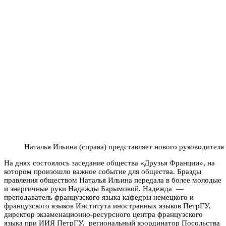
Наталья Ильина (справа) представляет нового руководител
На днях состоялось заседание общества «Друзья Франции», на
котором произошло важное событие для общества. Бразды
правления обществом Наталья Ильина передала в более молодые
и энергичные руки Надежды Барымовой. Надежда —
преподаватель французского языка кафедры немецкого и
французского языков Института иностранных языков ПетрГУ,
директор экзаменационно-ресурсного центра французского
языка при ИИЯ ПетрГУ, региональный координатор Посольства