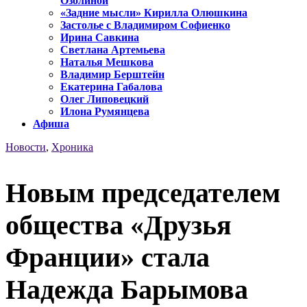
Озолиной
«Задние мысли» Кирилла Олюшкина
Застолье с Владимиром Софиенко
Ирина Савкина
Светлана Артемьева
Наталья Мешкова
Владимир Берштейн
Екатерина Габалова
Олег Липовецкий
Илона Румянцева
Афиша
Новости
,
Хроника
Новым председателем
общества «Друзья
Франции» стала
Надежда Барымова