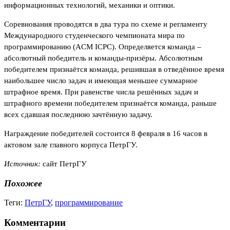
информационных технологий, механики и оптики.
Соревнования проводятся в два тура по схеме и регламенту
Международного студенческого чемпионата мира по
программированию (ACM ICPC). Определяется команда –
абсолютный победитель и команды-призёры. Абсолютным
победителем признаётся команда, решившая в отведённое время
наибольшее число задач и имеющая меньшее суммарное
штрафное время. При равенстве числа решённых задач и
штрафного времени победителем признаётся команда, раньше
всех сдавшая последнюю зачтённую задачу.
Награждение победителей состоится 8 февраля в 16 часов в
актовом зале главного корпуса ПетрГУ.
Источник:
сайт ПетрГУ
Похожее
Теги:
ПетрГУ
,
программирование
Комментарии