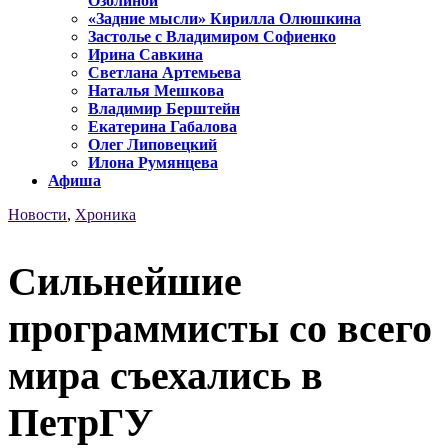
Озолиной
«Задние мысли» Кирилла Олюшкина
Застолье с Владимиром Софиенко
Ирина Савкина
Светлана Артемьева
Наталья Мешкова
Владимир Берштейн
Екатерина Габалова
Олег Липовецкий
Илона Румянцева
Афиша
Новости
,
Хроника
Сильнейшие
программисты со всего
мира съехались в
ПетрГУ