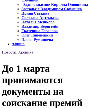
Озолиной
«Задние мысли» Кирилла Олюшкина
Застолье с Владимиром Софиенко
Ирина Савкина
Светлана Артемьева
Наталья Мешкова
Владимир Берштейн
Екатерина Габалова
Олег Липовецкий
Илона Румянцева
Афиша
Новости
,
Хроника
До 1 марта
принимаются
документы на
соискание премий