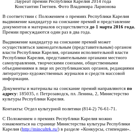
Лауреат премии Республики Карелия 2014 года
Константин Гнетнев. Фото Владимира Ларионова
В соответствии c Положением о премиях Республики Карелия
выдвижение кандидатур на соискание премий и представление
документов и материалов осуществляется
до 1 марта 2016 года.
Премии присуждаются один раз в два года.
Выдвижение кандидатур на соискание премий может
осуществляться законодательным (представительным) органом
власти Республики Карелия, органами исполнительной власти
Республики Карелия, представительными органами местного
самоуправления, творческими союзами, общественными
объединениями в лице их республиканских органов, редакциями
литературно-художественных журналов и средств массовой
информации.
Документы и материалы на соискание премий направляются
по
адресу
: 185035, г. Петрозаводск, пл. Ленина, 2, Министерство
культуры Республики Карелия.
Контакты: Отдел культурной политики (814-2) 76-61-71.
С Положением о премиях Республики Карелия можно
ознакомиться на странице Министерства культуры Республики
Карелия (
http://mincultrk.ru/
) в разделе «Конкурсы, стипендии».