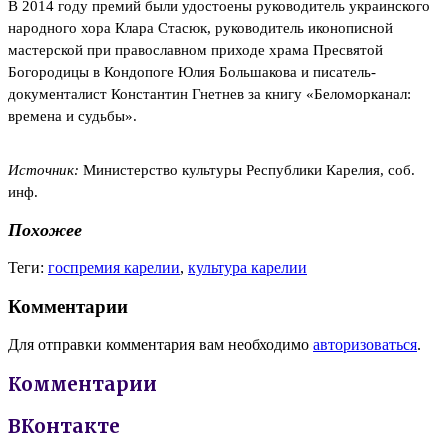
В 2014 году премий были удостоены
руководитель украинского
народного хора Клара Стасюк,
руководитель иконописной
мастерской при православном приходе храма Пресвятой
Богородицы в Кондопоге Юлия Большакова и писатель-
документалист Константин Гнетнев
за книгу «Беломорканал:
времена и судьбы».
Источник:
Министерство культуры Республики Карелия, соб.
инф.
Похожее
Теги:
госпремия карелии
,
культура карелии
Комментарии
Для отправки комментария вам необходимо
авторизоваться
.
Комментарии
ВКонтакте