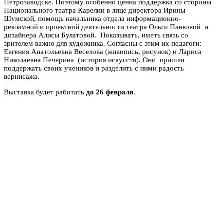
Петрозаводске. Поэтому особенно ценна поддержка со стороны
Национального театра Карелии в лице директора Ирины
Шумской, помощь начальника отдела информационно-
рекламной и проектной деятельности театра Ольги Панковой и
дизайнера Алисы Булатовой. Показывать, иметь связь со
зрителем важно для художника. Согласны с этим их педагоги:
Евгения Анатольевна Веселова (живопись, рисунок) и Лариса
Николаевна Печерина (история искусств). Они пришли
поддержать своих учеников и разделить с ними радость
вернисажа.
Выставка будет работать
до 26 февраля
.