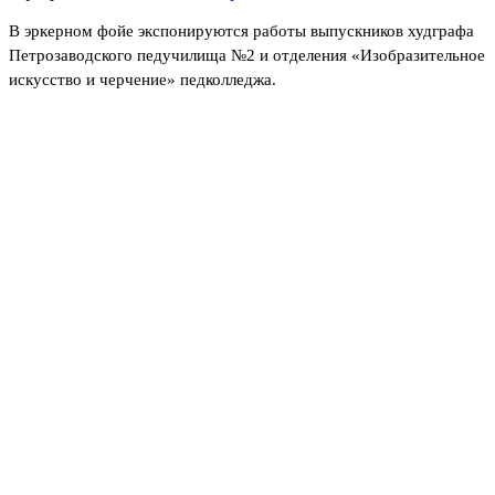
В эркерном фойе экспонируются работы выпускников худграфа
Петрозаводского педучилища №2 и отделения «Изобразительное
искусство и черчение» педколледжа.