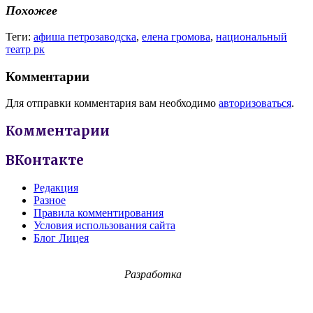
Похожее
Теги:
афиша петрозаводска
,
елена громова
,
национальный
театр рк
Комментарии
Для отправки комментария вам необходимо
авторизоваться
.
Комментарии
ВКонтакте
Редакция
Разное
Правила комментирования
Условия использования сайта
Блог Лицея
Разработка