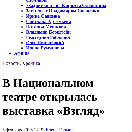
Озолиной
«Задние мысли» Кирилла Олюшкина
Застолье с Владимиром Софиенко
Ирина Савкина
Светлана Артемьева
Наталья Мешкова
Владимир Берштейн
Екатерина Габалова
Олег Липовецкий
Илона Румянцева
Афиша
Новости
,
Хроника
В Национальном
театре открылась
выставка «Взгляд»
5 февраля 2016 17:33
Елена Громова