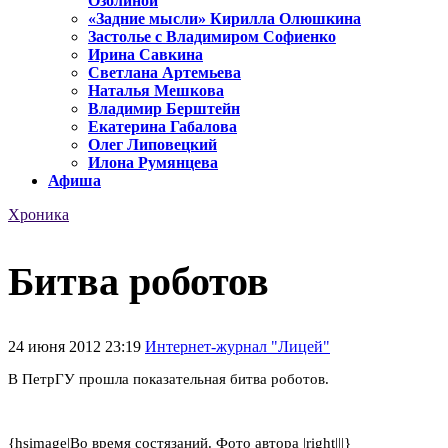
Озолиной
«Задние мысли» Кирилла Олюшкина
Застолье с Владимиром Софиенко
Ирина Савкина
Светлана Артемьева
Наталья Мешкова
Владимир Берштейн
Екатерина Габалова
Олег Липовецкий
Илона Румянцева
Афиша
Хроника
Битва роботов
24 июня 2012 23:19
Интернет-журнал "Лицей"
В ПетрГУ прошла показательная битва роботов.
{hsimage|Во время состязаний. Фото автора |right|||}