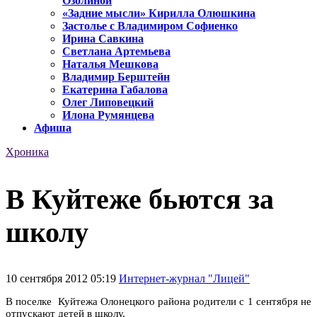
Озолиной
«Задние мысли» Кирилла Олюшкина
Застолье с Владимиром Софиенко
Ирина Савкина
Светлана Артемьева
Наталья Мешкова
Владимир Берштейн
Екатерина Габалова
Олег Липовецкий
Илона Румянцева
Афиша
Хроника
В Куйтеже бьются за
школу
10 сентября 2012 05:19
Интернет-журнал "Лицей"
В поселке Куйтежа Олонецкого района родители с 1 сентября не
отпускают детей в школу.