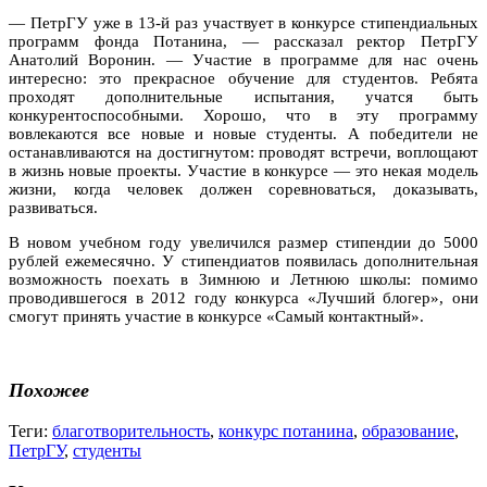
— ПетрГУ уже в 13-й раз участвует в конкурсе стипендиальных
программ фонда Потанина, — рассказал ректор ПетрГУ
Анатолий Воронин. — Участие в программе для нас очень
интересно: это прекрасное обучение для студентов. Ребята
проходят дополнительные испытания, учатся быть
конкурентоспособными. Хорошо, что в эту программу
вовлекаются все новые и новые студенты. А победители не
останавливаются на достигнутом: проводят встречи, воплощают
в жизнь новые проекты. Участие в конкурсе — это некая модель
жизни, когда человек должен соревноваться, доказывать,
развиваться.
В новом учебном году увеличился размер стипендии до 5000
рублей ежемесячно. У стипендиатов появилась дополнительная
возможность поехать в Зимнюю и Летнюю школы: помимо
проводившегося в 2012 году конкурса «Лучший блогер», они
смогут принять участие в конкурсе «Самый контактный».
Похожее
Теги:
благотворительность
,
конкурс потанина
,
образование
,
ПетрГУ
,
студенты