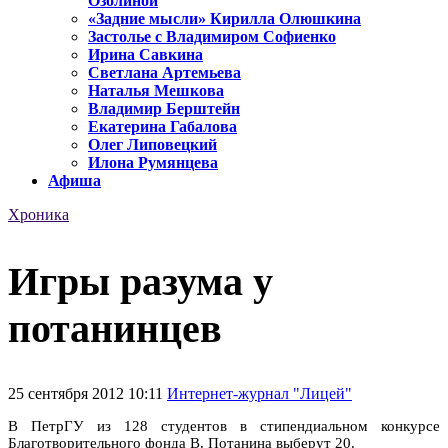
Озолиной
«Задние мысли» Кирилла Олюшкина
Застолье с Владимиром Софиенко
Ирина Савкина
Светлана Артемьева
Наталья Мешкова
Владимир Берштейн
Екатерина Габалова
Олег Липовецкий
Илона Румянцева
Афиша
Хроника
Игры разума у
потанинцев
25 сентября 2012 10:11
Интернет-журнал "Лицей"
В ПетрГУ из 128 студентов в стипендиальном конкурсе
Благотворительного фонда В. Потанина выберут 20.