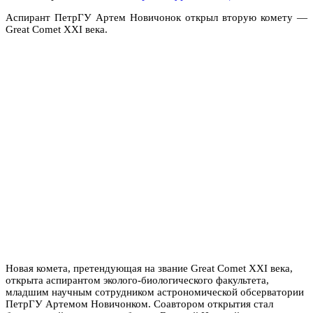
Аспирант ПетрГУ Артем Новичонок открыл вторую комету —
Great Comet XXI века.
Новая комета, претендующая на звание Great Comet XXI века,
открыта аспирантом эколого-биологического факультета
,
младшим научным сотрудником астрономической обсерватории
ПетрГУ Артемом Новичонком. Соавтором открытия стал