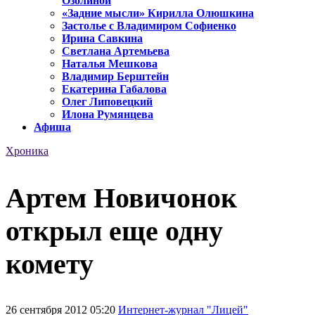
Озолиной
«Задние мысли» Кирилла Олюшкина
Застолье с Владимиром Софиенко
Ирина Савкина
Светлана Артемьева
Наталья Мешкова
Владимир Берштейн
Екатерина Габалова
Олег Липовецкий
Илона Румянцева
Афиша
Хроника
Артем Новичонок
открыл еще одну
комету
26 сентября 2012 05:20
Интернет-журнал "Лицей"