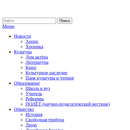
Меню
Новости
Анонс
Хроника
Культура
Дом актёра
Литература
Кино
Культурное наследие
Парк культуры и чтения
Образование
Школа и вуз
Учитель
Реформы
ПОЛЁТ (научно-педагогический вестник)
Общество
История
Свободная трибуна
Люди