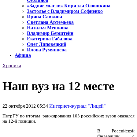
Озолиной
«Задние мысли» Кирилла Олюшкина
Застолье с Владимиром Софиенко
Ирина Савкина
Светлана Артемьева
Наталья Мешкова
Владимир Берштейн
Екатерина Габалова
Олег Липовецкий
Илона Румянцева
Афиша
Хроника
Наш вуз на 12 месте
22 октября 2012 05:34
Интернет-журнал "Лицей"
ПетрГУ по итогам ранжирования 103 российских вузов оказался
на 12-й позиции.
В Российской
Федерации с