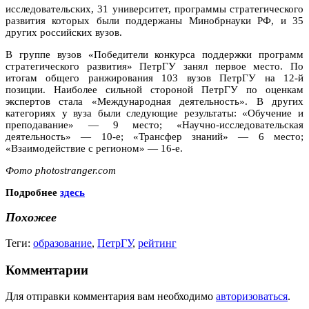
исследовательских, 31 университет, программы стратегического
развития которых были поддержаны Минобрнауки РФ, и 35
других российских вузов.
В группе вузов «Победители конкурса поддержки программ
стратегического развития» ПетрГУ занял первое место. По
итогам общего ранжирования 103 вузов ПетрГУ на 12-й
позиции. Наиболее сильной стороной ПетрГУ по оценкам
экспертов стала «Международная деятельность». В других
категориях у вуза были следующие результаты: «Обучение и
преподавание» — 9 место; «Научно-исследовательская
деятельность» — 10-е; «Трансфер знаний» — 6 место;
«Взаимодействие с регионом» — 16-е.
Фото photostranger.com
Подробнее
здесь
Похожее
Теги:
образование
,
ПетрГУ
,
рейтинг
Комментарии
Для отправки комментария вам необходимо
авторизоваться
.