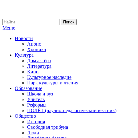
Меню
Новости
Анонс
Хроника
Культура
Дом актёра
Литература
Кино
Культурное наследие
Парк культуры и чтения
Образование
Школа и вуз
Учитель
Реформы
ПОЛЁТ (научно-педагогический вестник)
Общество
История
Свободная трибуна
Люди